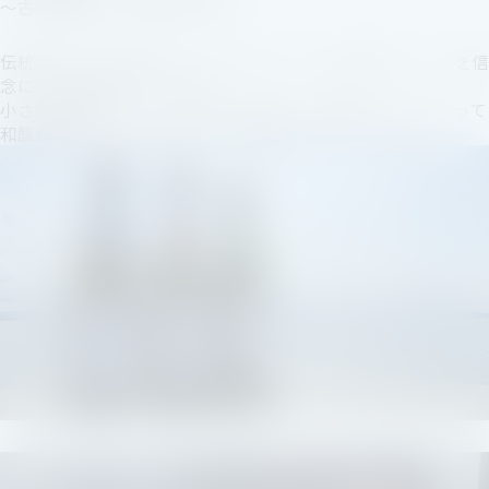
〜古い壷に新しい酒を⼊れる〜
伝統を守りながら新しいことにチャレンジし続けていく、を信
念に今も造り続けています。
⼩さな酒蔵だからこそ⼩仕込みに徹し、家族がひとつになって
和醸良酒のもと⼼を込めて丁寧に酒造りをしています。