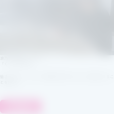
浪乃⾳の酒のテーマは
「くつろぎを呑む」
皆さまのホッと⼀息つく時間に寄り添えるようなお酒になるこ
とを願って。
代表銘柄